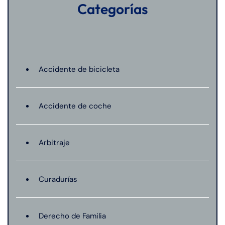
Categorías
Accidente de bicicleta
Accidente de coche
Arbitraje
Curadurías
Derecho de Familia