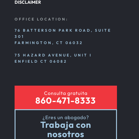
DISCLAIMER
OFFICE LOCATION:
76 BATTERSON PARK ROAD, SUITE
301
FARMINGTON, CT 06032
75 HAZARD AVENUE, UNIT I
ENFIELD CT 06082
Consulta gratuita
860-471-8333
¿Eres un abogado?
Trabaja con
nosotros