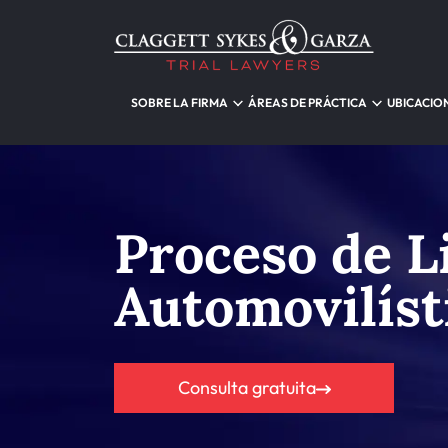
SOBRE LA FIRMA
ÁREAS DE PRÁCTICA
UBICACIO
Proceso de L
Automovilíst
Consulta gratuita