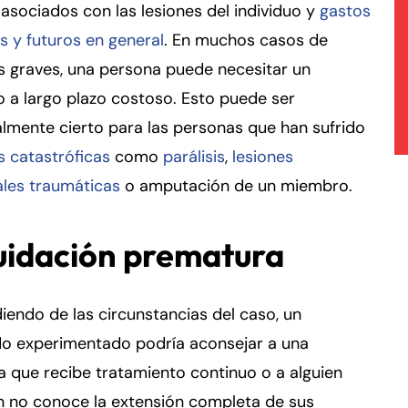
asociados con las lesiones del individuo y
gastos
s y futuros en general
. En muchos casos de
s graves, una persona puede necesitar un
 a largo plazo costoso. Esto puede ser
lmente cierto para las personas que han sufrido
s catastróficas
como
parálisis
,
lesiones
ales traumáticas
o amputación de un miembro.
uidación prematura
endo de las circunstancias del caso, un
o experimentado podría aconsejar a una
 que recibe tratamiento continuo o a alguien
n no conoce la extensión completa de sus