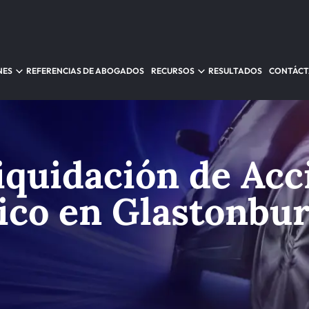
NES
REFERENCIAS DE ABOGADOS
RECURSOS
RESULTADOS
CONTÁC
iquidación de Acc
ico en Glastonbu