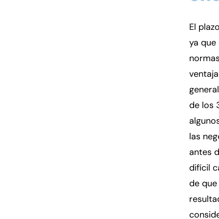
El plaz
ya que 
normas
ventaja
genera
de los 
algunos
las neg
antes d
difícil
de que
resulta
conside