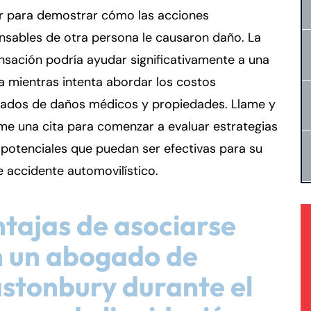
ar para demostrar cómo las acciones
nsables de otra persona le causaron daño. La
sación podría ayudar significativamente a una
 mientras intenta abordar los costos
rados de daños médicos y propiedades. Llame y
e una cita para comenzar a evaluar estrategias
 potenciales que puedan ser efectivas para su
 accidente automovilístico.
tajas de asociarse
n un abogado de
stonbury durante el