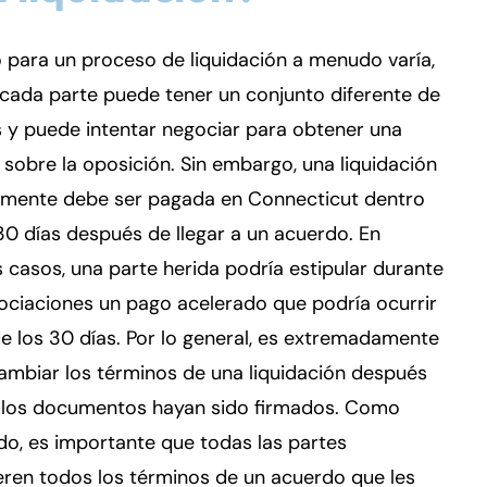
o para un proceso de liquidación a menudo varía,
cada parte puede tener un conjunto diferente de
 y puede intentar negociar para obtener una
 sobre la oposición. Sin embargo, una liquidación
lmente debe ser pagada en Connecticut dentro
30 días después de llegar a un acuerdo. En
 casos, una parte herida podría estipular durante
ociaciones un pago acelerado que podría ocurrir
e los 30 días. Por lo general, es extremadamente
 cambiar los términos de una liquidación después
 los documentos hayan sido firmados. Como
do, es importante que todas las partes
ren todos los términos de un acuerdo que les