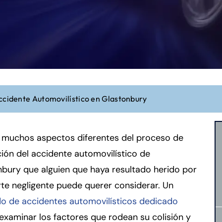
ccidente Automovilístico en Glastonbury
n muchos aspectos diferentes del proceso de
ción del accidente automovilístico de
bury que alguien que haya resultado herido por
te negligente puede querer considerar. Un
o de accidentes automovilísticos dedicado
examinar los factores que rodean su colisión y