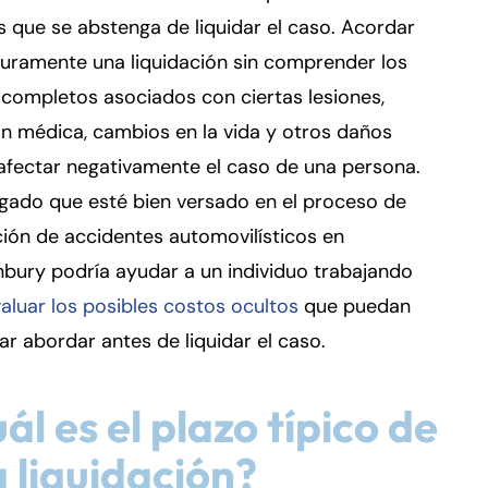
s que se abstenga de liquidar el caso. Acordar
uramente una liquidación sin comprender los
completos asociados con ciertas lesiones,
n médica, cambios en la vida y otros daños
afectar negativamente el caso de una persona.
gado que esté bien versado en el proceso de
ción de accidentes automovilísticos en
bury podría ayudar a un individuo trabajando
aluar los posibles costos ocultos
que puedan
ar abordar antes de liquidar el caso.
ál es el plazo típico de
 liquidación?