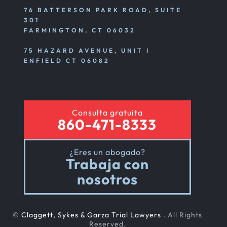
76 BATTERSON PARK ROAD, SUITE
301
FARMINGTON, CT 06032
75 HAZARD AVENUE, UNIT I
ENFIELD CT 06082
Consulta gratuita
860-471-8333
¿Eres un abogado?
Trabaja con
nosotros
©
Claggett, Sykes & Garza Trial Lawyers
. All Rights
Reserved.