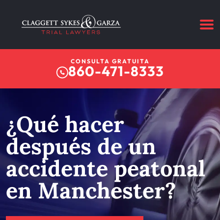
CONSULTA GRATUITA
860-471-8333
¿Qué hacer
después de un
accidente peatonal
en Manchester?