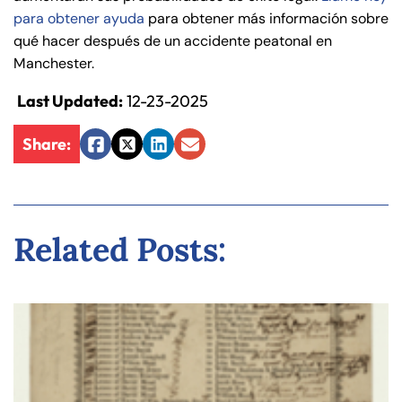
para obtener ayuda
para obtener más información sobre
qué hacer después de un accidente peatonal en
Manchester.
Last Updated:
12-23-2025
Share:
Facebook
Twitter
LinkedIn
Email
Related Posts: