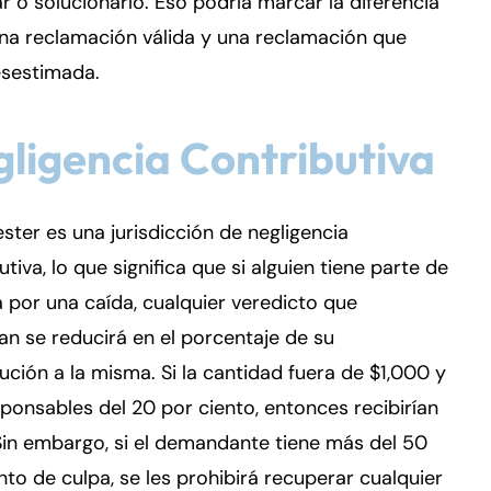
r o solucionarlo. Eso podría marcar la diferencia
na reclamación válida y una reclamación que
esestimada.
ligencia Contributiva
ter es una jurisdicción de negligencia
utiva, lo que significa que si alguien tiene parte de
a por una caída, cualquier veredicto que
n se reducirá en el porcentaje de su
ución a la misma. Si la cantidad fuera de $1,000 y
ponsables del 20 por ciento, entonces recibirían
in embargo, si el demandante tiene más del 50
nto de culpa, se les prohibirá recuperar cualquier