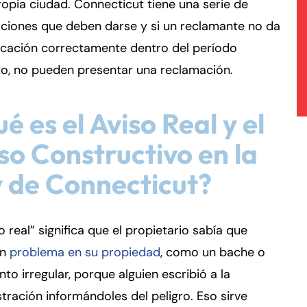
ropia ciudad. Connecticut tiene una serie de
aciones que deben darse y si un reclamante no da
ficación correctamente dentro del período
to, no pueden presentar una reclamación.
é es el Aviso Real y el
so Constructivo en la
 de Connecticut?
so real” significa que el propietario sabía que
un
problema en su propiedad
, como un bache o
to irregular, porque alguien escribió a la
tración informándoles del peligro. Eso sirve