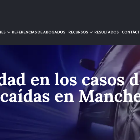
NES
REFERENCIAS DE ABOGADOS
RECURSOS
RESULTADOS
CONTÁC
dad en los casos d
 caídas en Manch