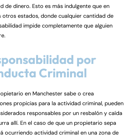
d de dinero. Esto es más indulgente que en
 otros estados, donde cualquier cantidad de
sabilidad impide completamente que alguien
re.
ponsabilidad por
ducta Criminal
ropietario en Manchester sabe o crea
ones propicias para la actividad criminal, pueden
siderados responsables por un resbalón y caída
rra allí. En el caso de que un propietario sepa
á ocurriendo actividad criminal en una zona de