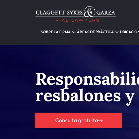
SOBRE LA FIRMA
ÁREAS DE PRÁCTICA
UBICACIO
Responsabili
resbalones y
Consulta gratuita