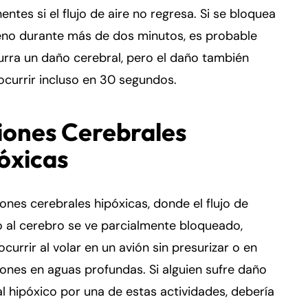
ntes si el flujo de aire no regresa. Si se bloquea
eno durante más de dos minutos, es probable
rra un daño cerebral, pero el daño también
currir incluso en 30 segundos.
iones Cerebrales
óxicas
iones cerebrales hipóxicas, donde el flujo de
 al cerebro se ve parcialmente bloqueado,
ocurrir al volar en un avión sin presurizar o en
ones en aguas profundas. Si alguien sufre daño
l hipóxico por una de estas actividades, debería