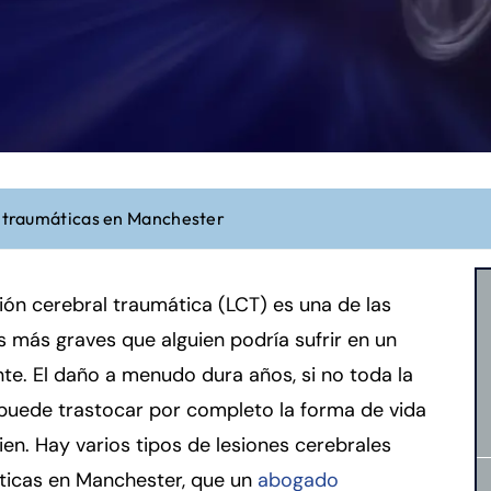
s traumáticas en Manchester
ión cerebral traumática (LCT) es una de las
s más graves que alguien podría sufrir en un
te. El daño a menudo dura años, si no toda la
 puede trastocar por completo la forma de vida
ien. Hay varios tipos de lesiones cerebrales
ticas en Manchester, que un
abogado