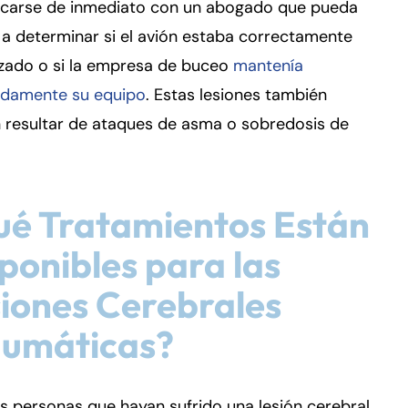
carse de inmediato con un abogado que pueda
a determinar si el avión estaba correctamente
izado o si la empresa de buceo
mantenía
damente su equipo
. Estas lesiones también
 resultar de ataques de asma o sobredosis de
.
é Tratamientos Están
ponibles para las
iones Cerebrales
aumáticas?
s personas que hayan sufrido una lesión cerebral