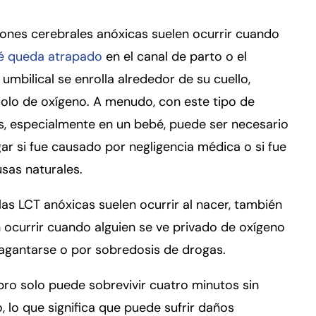
iones cerebrales anóxicas suelen ocurrir cuando
é queda atrapado
en el canal de parto o el
umbilical se enrolla alrededor de su cuello,
olo de oxígeno. A menudo, con este tipo de
s, especialmente en un bebé, puede ser necesario
gar si fue causado por negligencia médica o si fue
sas naturales.
 las LCT anóxicas suelen ocurrir al nacer, también
ocurrir cuando alguien se ve privado de oxígeno
agantarse o por sobredosis de drogas.
bro solo puede sobrevivir cuatro minutos sin
, lo que significa que puede sufrir daños