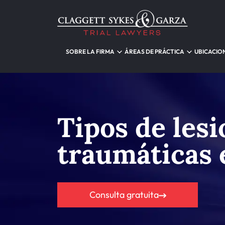
SOBRE LA FIRMA
ÁREAS DE PRÁCTICA
UBICACIO
Tipos de les
traumáticas
Consulta gratuita