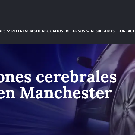
NES
REFERENCIAS DE ABOGADOS
RECURSOS
RESULTADOS
CONTÁC
iones cerebrales
 en Manchester